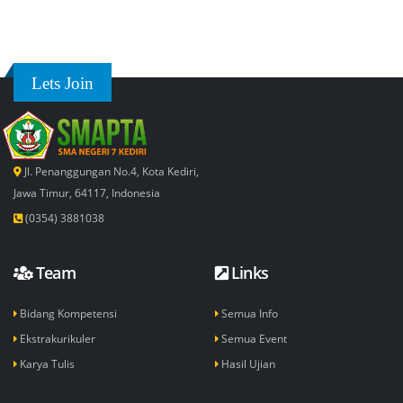
Lets Join
Jl. Penanggungan No.4, Kota Kediri,
Jawa Timur, 64117, Indonesia
(0354) 3881038
Team
Links
Bidang Kompetensi
Semua Info
Ekstrakurikuler
Semua Event
Karya Tulis
Hasil Ujian