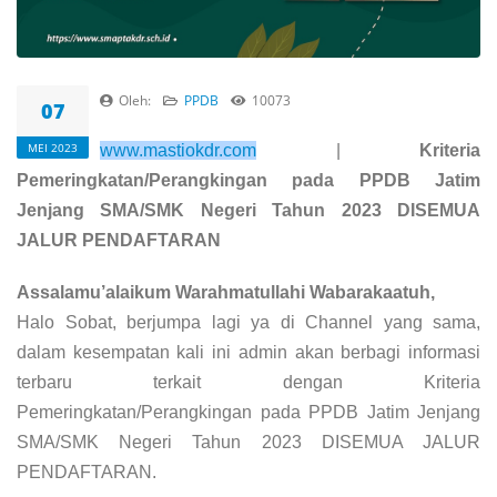
Oleh:
PPDB
10073
07
MEI 2023
www.mastiokdr.com
|
Kriteria
Pemeringkatan/Perangkingan pada PPDB Jatim
Jenjang SMA/SMK Negeri Tahun 2023 DISEMUA
JALUR PENDAFTARAN
Assalamu’alaikum Warahmatullahi Wabarakaatuh,
Halo Sobat, berjumpa lagi ya di Channel yang sama,
dalam kesempatan kali ini admin akan berbagi informasi
terbaru terkait dengan Kriteria
Pemeringkatan/Perangkingan pada PPDB Jatim Jenjang
SMA/SMK Negeri Tahun 2023 DISEMUA JALUR
PENDAFTARAN.