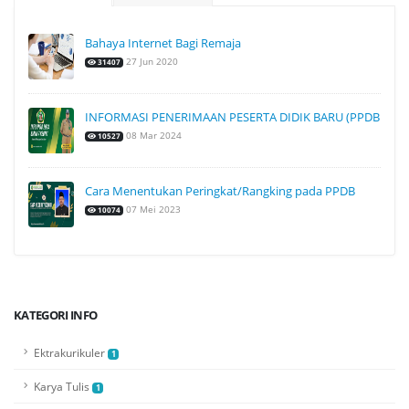
Bahaya Internet Bagi Remaja
27 Jun 2020
31407
INFORMASI PENERIMAAN PESERTA DIDIK BARU (PPDB
08 Mar 2024
10527
Cara Menentukan Peringkat/Rangking pada PPDB
07 Mei 2023
10074
KATEGORI INFO
Ektrakurikuler
1
Karya Tulis
1