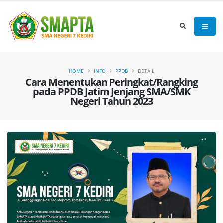
HOME
INFO
PPDB
DETAIL
Cara Menentukan Peringkat/Rangking
pada PPDB Jatim Jenjang SMA/SMK
Negeri Tahun 2023