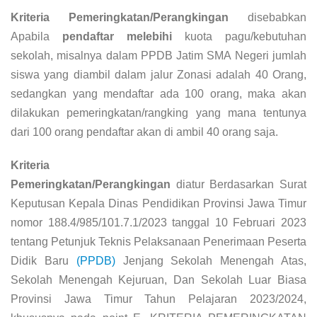
Kriteria Pemeringkatan/Perangkingan
disebabkan
Apabila
pendaftar melebihi
kuota pagu/kebutuhan
sekolah, misalnya dalam PPDB Jatim SMA Negeri jumlah
siswa yang diambil dalam jalur Zonasi adalah 40 Orang,
sedangkan yang mendaftar ada 100 orang, maka akan
dilakukan pemeringkatan/rangking yang mana tentunya
dari 100 orang pendaftar akan di ambil 40 orang saja.
Kriteria
Pemeringkatan/Perangkingan
diatur
Berdasarkan Surat
Keputusan Kepala Dinas Pendidikan Provinsi Jawa Timur
nomor 188.4/985/101.7.1/2023 tanggal 10 Februari 2023
tentang Petunjuk Teknis Pelaksanaan Penerimaan Peserta
Didik Baru
(PPDB)
Jenjang Sekolah Menengah Atas,
Sekolah Menengah Kejuruan, Dan Sekolah Luar Biasa
Provinsi Jawa Timur Tahun Pelajaran 2023/2024,