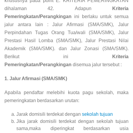
khususnya pada point E. KRITERIA PEMERINGKATAN
dihalaman 42. Adapun
Kriteria
Pemeringkatan/Perangkingan
ini berlaku untuk semua
jalur antara lain : Jalur Afirmasi (SMA/SMK), Jalur
Perpindahan Tugas Orang Tua/wali (SMA/SMK), Jalur
Prestasi Hasil Lomba (SMA/SMK), Jalur Prestasi Nilai
Akademik (SMA/SMK). dan Jalur Zonasi (SMA/SMK).
Berikut ini
Kriteria
Pemeringkatan/Perangkingan
disemua jalur tersebut :
1. Jalur Afirmasi (SMA/SMK)
Apabila pendaftar melebihi kuota pagu sekolah, maka
pemeringkatan berdasarkan urutan:
Jarak domisili terdekat dengan
sekolah tujuan
Jika jarak domisili terdekat dengan sekolah tujuan
sama,maka diperingkat berdasarkan usia