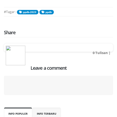
#Tagar :
ppdb-2023
ppdb
Share
0 Tulisan |
Leave a comment
INFO POPULER
INFO TERBARU